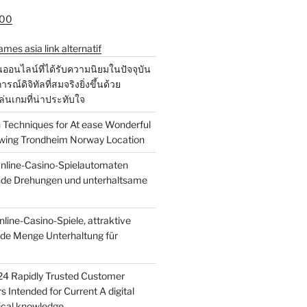
000
mes asia link alternatif
ออนไลน์ที่ได้รับความนิยมในปัจจุบัน
ณ์ดิจิทัลที่สมจริงยิ่งขึ้นด้วย
่นเกมที่น่าประทับใจ
n Techniques for At ease Wonderful
wing Trondheim Norway Location
nline-Casino-Spielautomaten
nde Drehungen und unterhaltsame
line-Casino-Spiele, attraktive
ede Menge Unterhaltung für
24 Rapidly Trusted Customer
 Intended for Current A digital
ical knowledge