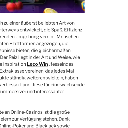
h zu einer äußerst beliebten Art von
nterwegs entwickelt, die Spaß, Effizienz
nierenden Umgebung vereint. Menschen
anten Plattformen angezogen, die
lebnisse bieten, die gleichermaßen
er Reiz liegt in der Art und Weise, wie
e Inspiration
Loco Win
, fesselndes
Extraklasse vereinen, das jedes Mal
odukte ständig weiterentwickeln, haben
verbessert und diese für eine wachsende
h immersiver und interessanter
e an Online-Casinos ist die große
ielern zur Verfügung stehen. Dank
 Online-Poker und Blackjack sowie