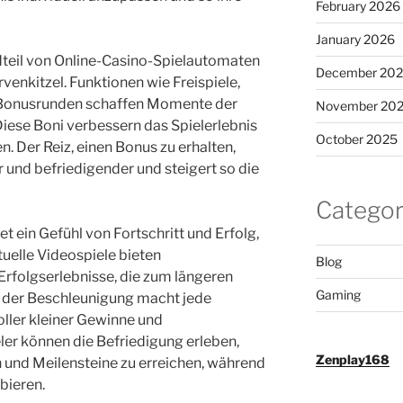
February 2026
January 2026
ndteil von Online-Casino-Spielautomaten
December 20
venkitzel. Funktionen wie Freispiele,
e Bonusrunden schaffen Momente der
November 20
iese Boni verbessern das Spielerlebnis
October 2025
 Der Reiz, einen Bonus zu erhalten,
 und befriedigender und steigert so die
Categor
t ein Gefühl von Fortschritt und Erfolg,
ktuelle Videospiele bieten
Blog
folgserlebnisse, die zum längeren
Gaming
l der Beschleunigung macht jede
oller kleiner Gewinne und
er können die Befriedigung erleben,
Zenplay168
 und Meilensteine ​​zu erreichen, während
bieren.