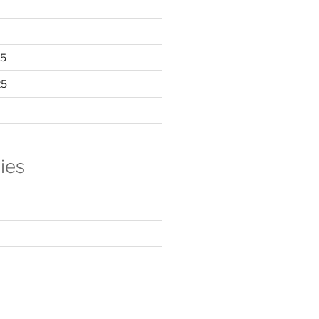
25
25
ies