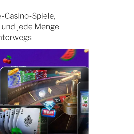
e-Casino-Spiele,
s und jede Menge
unterwegs