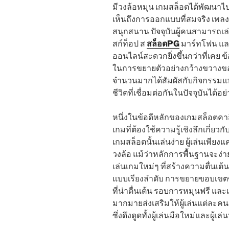
มีวงล้อหมุน เกมสล็อตได้พัฒนาไป
เห็นถึงการออกแบบที่สมจริง เพล
สนุกสนาน ปัจจุบันผู้คนสามารถเ
สก์ท็อป ส
สล็อตPG
มาร์ทโฟน และ
ออนไลน์สะดวกยิ่งขึ้นกว่าที่เคย 
ในการขยายตัวอย่างกว้างขวางขอ
จำนวนมากได้สัมผัสกับกิจกรรมแ
ชีวิตที่เชื่อมต่อกันในปัจจุบันได้
หนึ่งในข้อดีหลักของเกมสล็อตคาส
เกมที่ต้องใช้ความรู้เชิงลึกเกี่ยวก
เกมสล็อตนั้นเล่นง่าย ผู้เล่นเพีย
วงล้อ แม้ว่าหลักการพื้นฐานจะง่า
เล่นเกมใหม่ๆ ที่สร้างความตื่
แบบเรียงลำดับ การขยายขอบเขตขอ
ที่น่าตื่นเต้น รอบการหมุนฟรี และ
มากมายส่งเสริมให้ผู้เล่นแต่ละคน
ซึ่งดึงดูดทั้งผู้เล่นมือใหม่และผู้เ