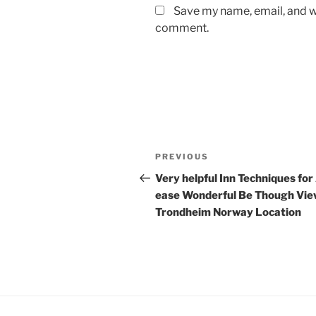
Save my name, email, and we
comment.
Post
Previous
PREVIOUS
navigation
Post
Very helpful Inn Techniques for
ease Wonderful Be Though Vie
Trondheim Norway Location